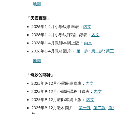
地圖
「
」
天國寶訓
2026年1-4月小學級事奉表 :
內文
2026年1-4月小學級課程目錄表︰
內文
2026年1-4月教師本網上版 :
內文
2026年1-4月教材圖片 -
第一課
;
第二課
;
第三
地圖
「
」
奇妙的耶穌
2025年
9-12
月小學級事奉表 :
內文
2025年9-12月小學級課程目錄表︰
內文
2025年9-12月教師本網上版 :
內文
2025年9-12月教材圖片 -
第一課
;
第二課
;
第