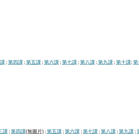
課
;
第四課
;
第五課
;
第六課
;
第七課
;
第八課
;
第九課
;
第十課
;
第
三課
;
第四課
(無圖片)
;
第五課
;
第六課
;
第七課
;
第八課
;
第九課
;