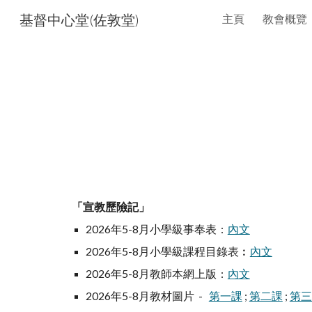
基督中心堂(佐敦堂)
主頁
教會概覽
Sk
「宣教歷險記」
2026年5-8月小學級事奉表 :
內文
2026年5-8月小學級課程目錄表︰
內文
2026年5-8月教師本網上版 :
內文
2026年5-8月教材圖片 -
第一課
;
第二課
;
第三