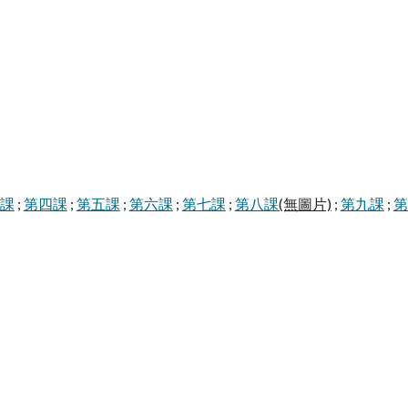
課
;
第四課
;
第五課
;
第六課
;
第七課
;
第八課
(無圖片)
;
第九課
;
第