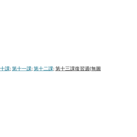
十課
;
第十一課
;
第十二課
;
第十三課復習週(無圖