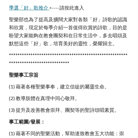
季選「好」歌推介
<----請按此進入
聖樂部也為了提高及擴闊大家對各類「好」詩歌的認識
和欣賞，現定於每季介紹一首值得欣賞的詩歌，目的是
盼望大家能夠在教會團契和在日常生活中，多去唱頌及
默想這些「好」歌，培育美好的靈性，榮耀歸主。
*******************************************************
****************************
聖樂事工宗旨
(1) 藉著各種聖樂事奉，建立信徒的屬靈生命。
(2) 教導肢體在真理中同心敬拜。
(3) 提升及改善教會崇拜、團契等的聖詩頌唱素質。
事工範圍/發展：
(1) 藉著不同的聖樂活動，幫助達致教會五大功能：崇