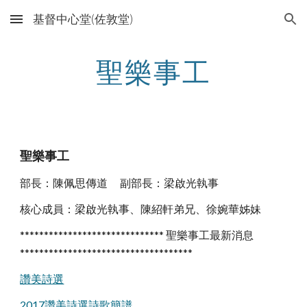
基督中心堂(佐敦堂)
Skip to main content
Skip to navigation
聖樂事工
聖樂事工
部長：陳佩思傳道 副部長：梁啟光執事
核心成員：梁啟光執事、陳紹軒弟兄、徐婉華姊妹
****************************** 聖樂事工最新消息
************************************
讚美詩選
2017讚美詩選詩歌簡譜