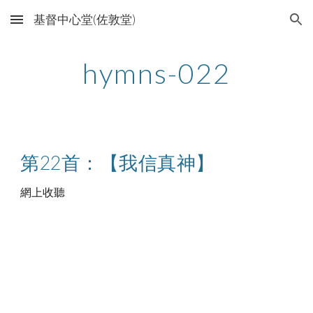
基督中心堂(佐敦堂)
Skip to main content
Skip to navigation
hymns-022
第22首：【我信真神】
網上收聽