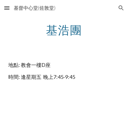
基督中心堂(佐敦堂)
Skip to main content
Skip to navigation
基浩團
地點: 教會一樓D座
時間: 逢星期五 晚上7:45-9:45