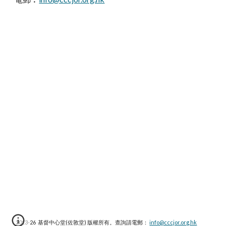
2013-2
6
基督中心堂(佐敦堂) 版權所有。查詢請電郵：
info@cccjor.org.hk