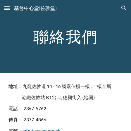
基督中心堂(佐敦堂)
Skip to main content
Skip to navigation
聯絡我們
地址︰九龍佐敦道 14 - 16 號嘉信樓一樓 , 二樓全層
港鐵佐敦站 B1出口, 德興街入 (地圖)
電話︰ 2367-5762
傳真︰ 2377-4866
電郵︰
info@cccjor.org.hk